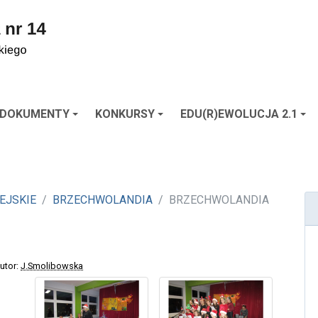
DOKUMENTY
KONKURSY
EDU(R)EWOLUCJA 2.1
EJSKIE
BRZECHWOLANDIA
BRZECHWOLANDIA
Autor:
J.Smolibowska