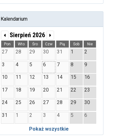
Kalendarium
Sierpień 2026
Pon
Wto
Śro
Czw
Pią
Sob
Nie
27
28
29
30
31
1
2
3
4
5
6
7
8
9
10
11
12
13
14
15
16
17
18
19
20
21
22
23
24
25
26
27
28
29
30
31
1
2
3
4
5
6
Pokaż wszystkie