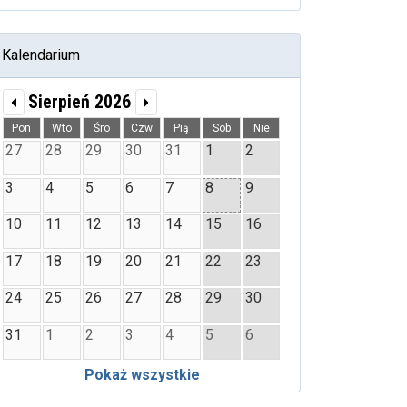
Kalendarium
Sierpień 2026
Pon
Wto
Śro
Czw
Pią
Sob
Nie
27
28
29
30
31
1
2
3
4
5
6
7
8
9
10
11
12
13
14
15
16
17
18
19
20
21
22
23
24
25
26
27
28
29
30
31
1
2
3
4
5
6
Pokaż wszystkie