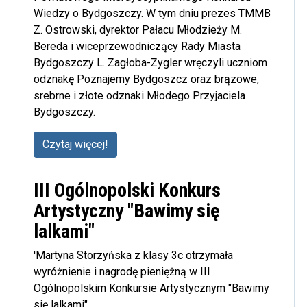
Wiedzy o Bydgoszczy. W tym dniu prezes TMMB
Z. Ostrowski, dyrektor Pałacu Młodzieży M.
Bereda i wiceprzewodniczący Rady Miasta
Bydgoszczy L. Zagłoba-Zygler wręczyli uczniom
odznakę Poznajemy Bydgoszcz oraz brązowe,
srebrne i złote odznaki Młodego Przyjaciela
Bydgoszczy.
Czytaj więcej!
III Ogólnopolski Konkurs
Artystyczny "Bawimy się
lalkami"
'Martyna Storzyńska z klasy 3c otrzymała
wyróżnienie i nagrodę pieniężną w III
Ogólnopolskim Konkursie Artystycznym "Bawimy
się lalkami".