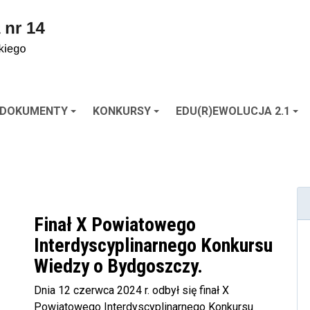
DOKUMENTY
KONKURSY
EDU(R)EWOLUCJA 2.1
Finał X Powiatowego
Interdyscyplinarnego Konkursu
Wiedzy o Bydgoszczy.
Dnia 12 czerwca 2024 r. odbył się finał X
Powiatowego Interdyscyplinarnego Konkursu