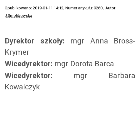
Opublikowano: 2019-01-11 14:12
, Numer artykułu: 9260
, Autor:
J.Smolibowska
Dyrektor szkoły:
mgr Anna Bross-
Krymer
Wicedyrektor:
mgr Dorota Barca
Wicedyrektor:
mgr Barbara
Kowalczyk