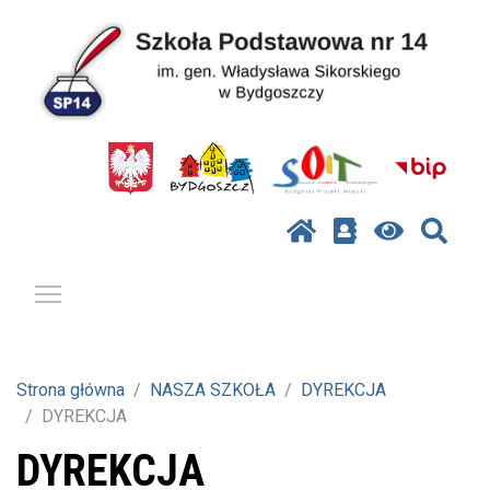
Pokaż / ukryj menu
Strona główna
NASZA SZKOŁA
DYREKCJA
DYREKCJA
DYREKCJA