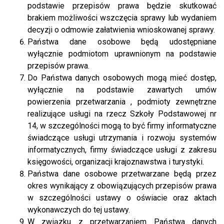
podstawie przepisów prawa będzie skutkować
brakiem możliwości wszczęcia sprawy lub wydaniem
decyzji o odmowie załatwienia wnioskowanej sprawy.
Państwa dane osobowe będą udostępniane
wyłącznie podmiotom uprawnionym na podstawie
przepisów prawa.
Do Państwa danych osobowych mogą mieć dostęp,
wyłącznie na podstawie zawartych umów
powierzenia przetwarzania , podmioty zewnętrzne
realizujące usługi na rzecz
Szkoły Podstawowej nr
14, w szczególności mogą to być firmy informatyczne
świadczące usługi utrzymania i rozwoju systemów
informatycznych, firmy świadczące usługi z zakresu
księgowości, organizacji krajoznawstwa i turystyki.
Państwa dane osobowe przetwarzane będą przez
okres wynikający z obowiązujących przepisów prawa
w szczególności
ustawy o oświacie oraz aktach
wykonawczych do tej ustawy.
W związku z przetwarzaniem Państwa danych