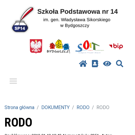
Pokaż / ukryj menu
Strona główna
DOKUMENTY
RODO
RODO
RODO