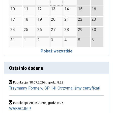
10
11
12
13
14
15
16
17
18
19
20
21
22
23
24
25
26
27
28
29
30
31
1
2
3
4
5
6
Pokaż wszystkie
Ostatnio dodane
Publikacja: 10.07.2026r., godz. 8:29
Trzymamy Formę w SP 14! Otrzymaliśmy certyfikat!
Publikacja: 28.06.2026r., godz. 8:26
WAKACJE!!!