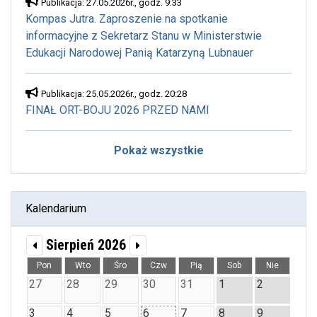
Publikacja: 27.05.2026r., godz. 9:33
Kompas Jutra. Zaproszenie na spotkanie
informacyjne z Sekretarz Stanu w Ministerstwie
Edukacji Narodowej Panią Katarzyną Lubnauer
Publikacja: 25.05.2026r., godz. 20:28
FINAŁ ORT-BOJU 2026 PRZED NAMI
Pokaż wszystkie
Kalendarium
Sierpień 2026
Pon
Wto
Śro
Czw
Pią
Sob
Nie
27
28
29
30
31
1
2
3
4
5
6
7
8
9