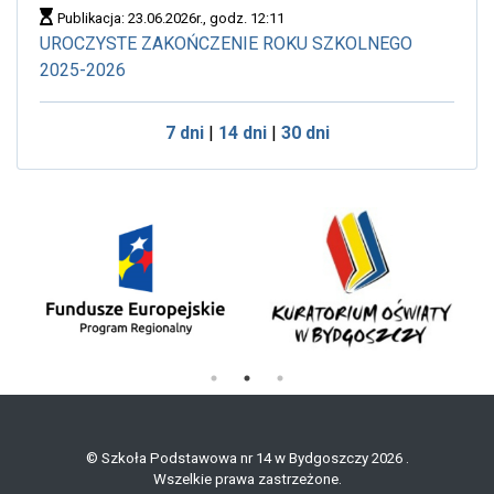
Publikacja: 23.06.2026r., godz. 12:11
UROCZYSTE ZAKOŃCZENIE ROKU SZKOLNEGO
2025-2026
7 dni
|
14 dni
|
30 dni
© Szkoła Podstawowa nr 14 w Bydgoszczy 2026 .
Wszelkie prawa zastrzeżone.