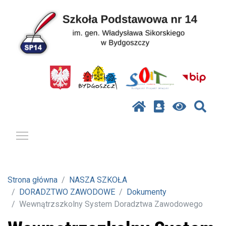
Pokaż / ukryj menu
Strona główna
NASZA SZKOŁA
DORADZTWO ZAWODOWE
Dokumenty
Wewnątrzszkolny System Doradztwa Zawodowego