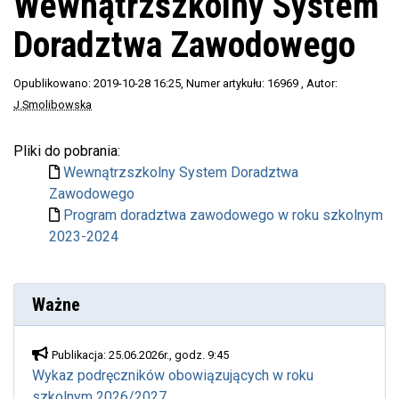
Wewnątrzszkolny System
Doradztwa Zawodowego
Opublikowano: 2019-10-28 16:25
, Numer artykułu: 16969
, Autor:
J.Smolibowska
Pliki do pobrania:
Wewnątrzszkolny System Doradztwa
Zawodowego
Program doradztwa zawodowego w roku szkolnym
2023-2024
Ważne
Publikacja: 25.06.2026r., godz. 9:45
Wykaz podręczników obowiązujących w roku
szkolnym 2026/2027