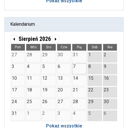
Pokaż wszystkie
Kalendarium
Sierpień 2026
Pon
Wto
Śro
Czw
Pią
Sob
Nie
27
28
29
30
31
1
2
3
4
5
6
7
8
9
10
11
12
13
14
15
16
17
18
19
20
21
22
23
24
25
26
27
28
29
30
31
1
2
3
4
5
6
Pokaż wszystkie