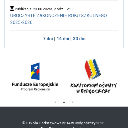
Publikacja: 23.06.2026r., godz. 12:11
UROCZYSTE ZAKOŃCZENIE ROKU SZKOLNEGO
2025-2026
7 dni
|
14 dni
|
30 dni
© Szkoła Podstawowa nr 14 w Bydgoszczy 2026 .