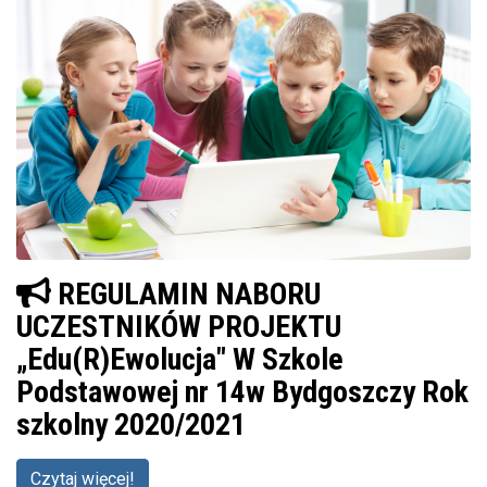
REGULAMIN NABORU
UCZESTNIKÓW PROJEKTU
„Edu(R)Ewolucja" W Szkole
Podstawowej nr 14w Bydgoszczy Rok
szkolny 2020/2021
Czytaj więcej!