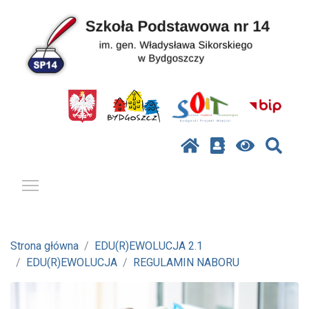
Pokaż / ukryj menu
Strona główna
EDU(R)EWOLUCJA 2.1
EDU(R)EWOLUCJA
REGULAMIN NABORU