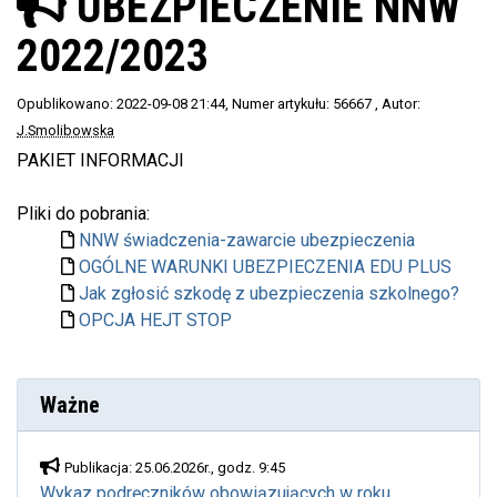
UBEZPIECZENIE NNW
2022/2023
Opublikowano: 2022-09-08 21:44
, Numer artykułu: 56667
, Autor:
J.Smolibowska
PAKIET INFORMACJI
Pliki do pobrania:
NNW świadczenia-zawarcie ubezpieczenia
OGÓLNE WARUNKI UBEZPIECZENIA EDU PLUS
Jak zgłosić szkodę z ubezpieczenia szkolnego?
OPCJA HEJT STOP
Ważne
Publikacja: 25.06.2026r., godz. 9:45
Wykaz podręczników obowiązujących w roku