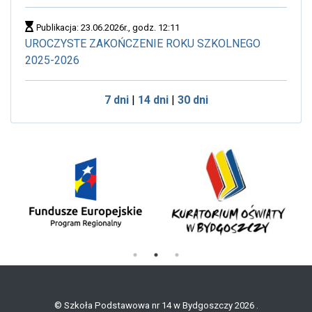
Publikacja: 23.06.2026r., godz. 12:11
UROCZYSTE ZAKOŃCZENIE ROKU SZKOLNEGO
2025-2026
7 dni
|
14 dni
|
30 dni
© Szkoła Podstawowa nr 14 w Bydgoszczy 2026 .