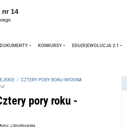
DOKUMENTY
KONKURSY
EDU(R)EWOLUCJA 2.1
EJSKIE
CZTERY PORY ROKU-WIOSNA
na"
ztery pory roku -
 Autor:
J.Smolibowska