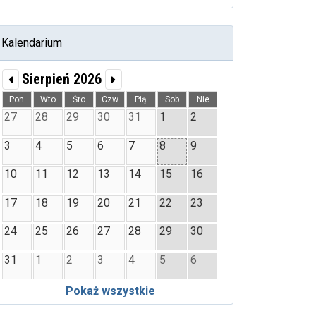
Kalendarium
Sierpień 2026
Pon
Wto
Śro
Czw
Pią
Sob
Nie
27
28
29
30
31
1
2
3
4
5
6
7
8
9
10
11
12
13
14
15
16
17
18
19
20
21
22
23
24
25
26
27
28
29
30
31
1
2
3
4
5
6
Pokaż wszystkie