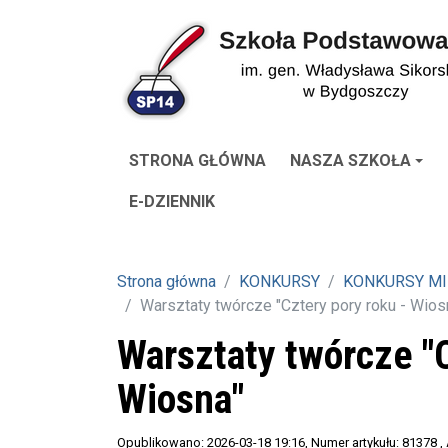
STRONA GŁÓWNA
NASZA SZKOŁA
E-DZIENNIK
Strona główna
KONKURSY
KONKURSY MI
Warsztaty twórcze "Cztery pory roku - Wios
Warsztaty twórcze "C
Wiosna"
Opublikowano: 2026-03-18 19:16
, Numer artykułu: 81378
,