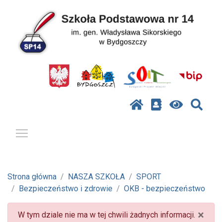
Pokaż / ukryj menu
Strona główna
NASZA SZKOŁA
SPORT
Bezpieczeństwo i zdrowie
OKB - bezpieczeństwo
×
W tym dziale nie ma w tej chwili żadnych informacji.