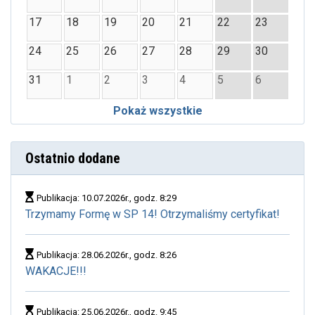
17
18
19
20
21
22
23
24
25
26
27
28
29
30
31
1
2
3
4
5
6
Pokaż wszystkie
Ostatnio dodane
Publikacja: 10.07.2026r., godz. 8:29
Trzymamy Formę w SP 14! Otrzymaliśmy certyfikat!
Publikacja: 28.06.2026r., godz. 8:26
WAKACJE!!!
Publikacja: 25.06.2026r., godz. 9:45