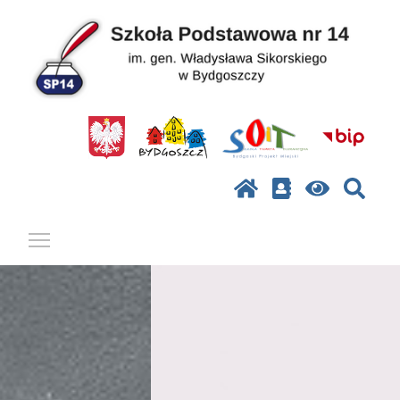
Pokaż / ukryj menu