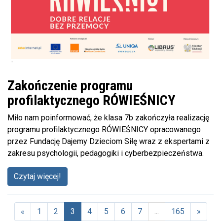
Zakończenie programu
profilaktycznego RÓWIEŚNICY
Miło nam poinformować, że klasa 7b zakończyła realizację
programu profilaktycznego RÓWIEŚNICY opracowanego
przez Fundację Dajemy Dzieciom Siłę wraz z ekspertami z
zakresu psychologii, pedagogiki i cyberbezpieczeństwa.
Czytaj więcej!
«
1
2
3
4
5
6
7
...
165
»