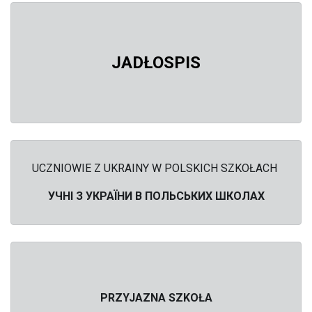
JADŁOSPIS
UCZNIOWIE Z UKRAINY W POLSKICH SZKOŁACH
УЧНІ З УКРАЇНИ В ПОЛЬСЬКИХ ШКОЛАХ
PRZYJAZNA SZKOŁA