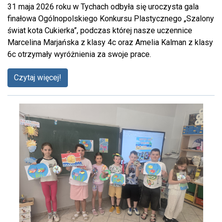
31 maja 2026 roku w Tychach odbyła się uroczysta gala
finałowa Ogólnopolskiego Konkursu Plastycznego „Szalony
świat kota Cukierka”, podczas której nasze uczennice
Marcelina Marjańska z klasy 4c oraz Amelia Kalman z klasy
6c otrzymały wyróżnienia za swoje prace.
Czytaj więcej!